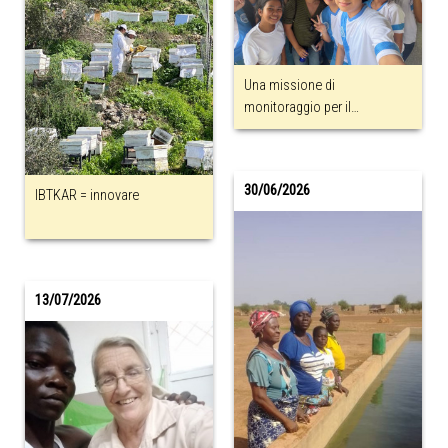
Una missione di
monitoraggio per il
Programma di Sostegno a
Distanza
30/06/2026
IBTKAR = innovare
13/07/2026