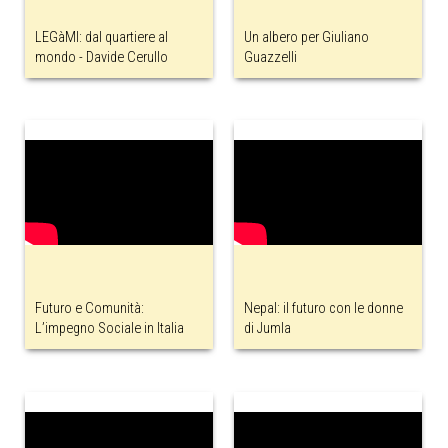
LEGàMI: dal quartiere al
Un albero per Giuliano
mondo - Davide Cerullo
Guazzelli
Futuro e Comunità:
Nepal: il futuro con le donne
L’impegno Sociale in Italia
di Jumla