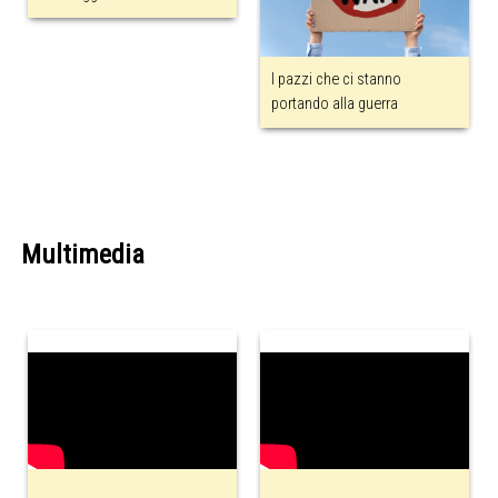
I pazzi che ci stanno
portando alla guerra
Multimedia