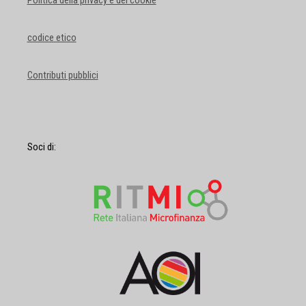
Politica della privacy e dei cookie
codice etico
Contributi pubblici
Soci di: