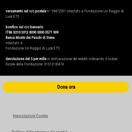
versamento sul c/c postale
n° 59472357 intestato a Fondazione Un Raggio di
Luce ETS
bonifico sul c/c bancario
IT86 X010 3013 8090 0000 0571 909
Banca Monte dei Paschi di Siena
intestato a
Fondazione Un Raggio di Luce ETS
devoluzione del 5 per mille
in dichiarazione dei redditi indicando il codice
fiscale della Fondazione: 01513130474
Dona ora
Impostazioni Cookie