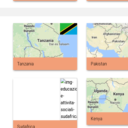
Tanzania
Pakistan
Kenya
Sudafrica