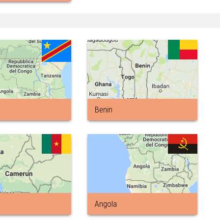
Benin
Angola