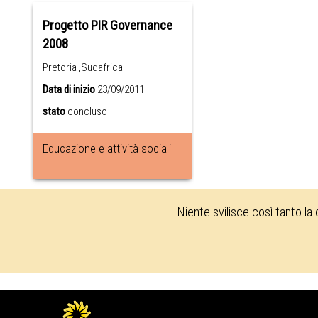
Progetto PIR Governance
2008
Pretoria ,Sudafrica
Data di inizio
23/09/2011
stato
concluso
Educazione e attività sociali
Niente svilisce così tanto la