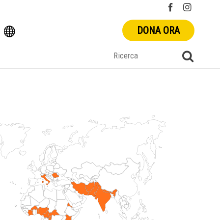
DONA ORA