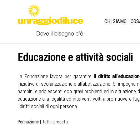
CHI SIAMO
COS
Educazione e attività sociali
La Fondazione lavora per garantire
il diritto all‘educazio
iniziative di scolarizzazione e alfabetizzazione. Si impegna 
bambini e adolescenti con gravi problemi ed in situazione di 
educazione alla legalità ed interventi volti a promuovere l’
i diritti sociali di ogni persona.
|
Per nazione
Tutti i progetti