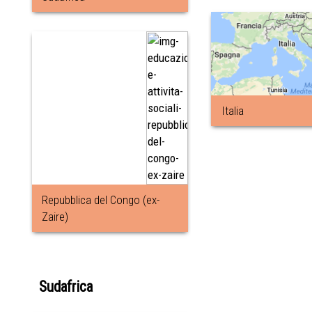
Italia
Repubblica del Congo (ex-
Zaire)
Sudafrica