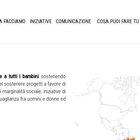
A FACCIAMO
INIZIATIVE
COMUNICAZIONE
COSA PUOI FARE TU
ne a tutti i bambini
sostenendo
nel sostenere progetti a favore di
marginalità sociale, iniziative di
uguaglianza fra uomini e donne ed