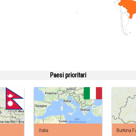
Paesi prioritari
Italia
Burkina F