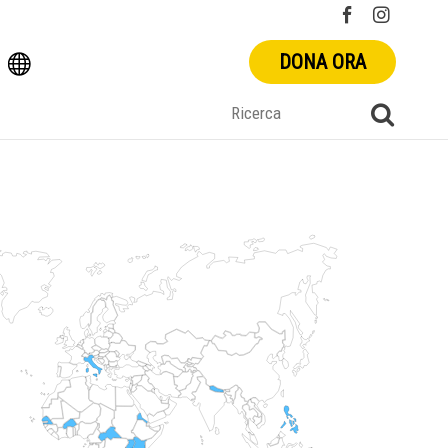
DONA ORA