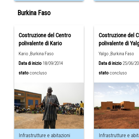
Burkina Faso
Costruzione del Centro
Costruzione del C
polivalente di Kario
polivalente di Yal
Kario ,Burkina Faso
Yalgo ,Burkina Faso
Data di inizio
18/09/2014
Data di inizio
25/06/20
stato
concluso
stato
concluso
Infrastrutture e abitazioni
Infrastrutture e abit