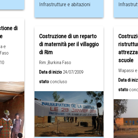
Infrastrutture e abitazioni
Infrastrut
tione di
Costruzione di un reparto
Costruzi
ne
di maternità per il villaggio
ristruttu
ga e
di Rim
attrezza
 Faso
scuole
Rim ,Burkina Faso
10
Wapassi e 
Data di inizio
24/07/2009
Data di iniz
stato
concluso
stato
conc