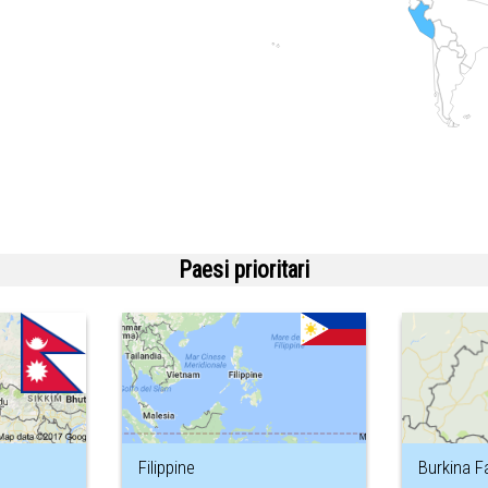
Paesi prioritari
Filippine
Burkina F