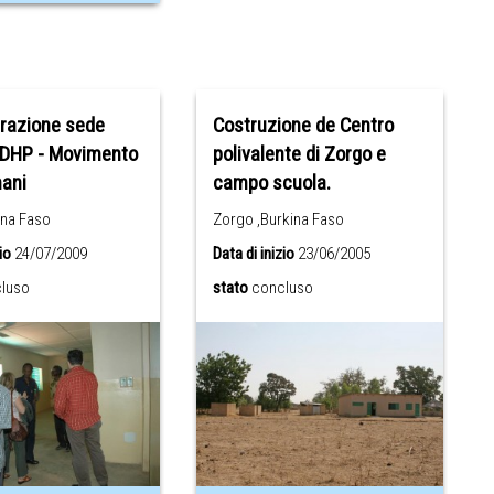
urazione sede
Costruzione de Centro
DHP - Movimento
polivalente di Zorgo e
mani
campo scuola.
ina Faso
Zorgo ,Burkina Faso
io
24/07/2009
Data di inizio
23/06/2005
luso
stato
concluso