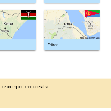
Eritrea
oro e un impiego remunerativi.