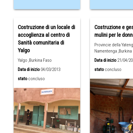
Costruzione di un locale di
Costruzione e ges
accoglienza al centro di
mulini per le don
Sanità comunitaria di
Provincie della Yaten
Yalgo
Namentenga ,Burkina
Yalgo ,Burkina Faso
Data di inizio
21/04/20
Data di inizio
04/03/2013
stato
concluso
stato
concluso