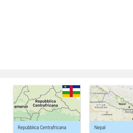
Repubblica Centrafricana
Nepal