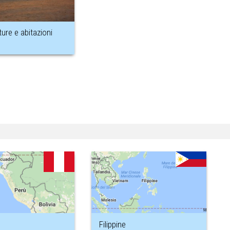
ture e abitazioni
Filippine