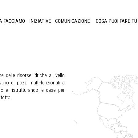
A FACCIAMO
INIZIATIVE
COMUNICAZIONE
COSA PUOI FARE TU
e delle risorse idriche a livello
tino di pozzi multi-funzionali a
ndo e ristrutturando le case per
tetto.