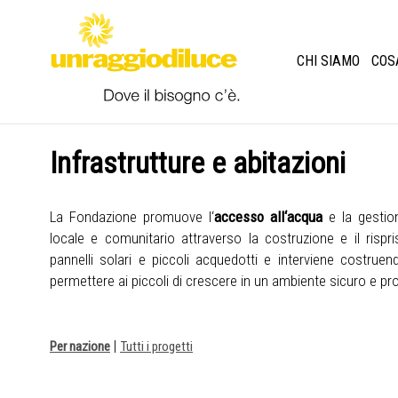
CHI SIAMO
COS
Infrastrutture e abitazioni
La Fondazione promuove l‘
accesso all‘acqua
e la gestion
locale e comunitario attraverso la costruzione e il rispris
pannelli solari e piccoli acquedotti e interviene costrue
permettere ai piccoli di crescere in un ambiente sicuro e pro
|
Per nazione
Tutti i progetti