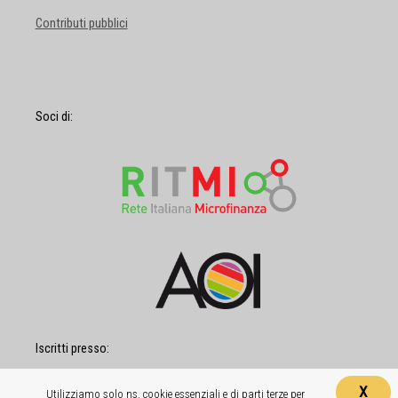
Contributi pubblici
Soci di:
Iscritti presso:
X
Utilizziamo solo ns. cookie essenziali e di parti terze per