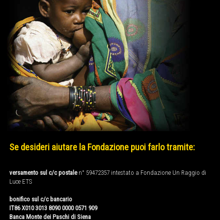
Se desideri aiutare la Fondazione puoi farlo tramite:
versamento sul c/c postale
n° 59472357 intestato a Fondazione Un Raggio di
Luce ETS
bonifico sul c/c bancario
IT86 X010 3013 8090 0000 0571 909
Banca Monte dei Paschi di Siena