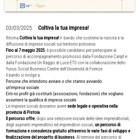
03/03/2025
Coltiva la tua impresa!
Ritorna
Coltiva la tua impresa!
il bando che sostiene la nascita e la
diffusione di imprese sociali sul territorio pistoiese.
Fino al 7 maggio 2025
, è possibile candidarsi per partecipare al
percorso di accompagnamento promosso dalla Fondazione Caript e
dalla Fondazione Un Raggio di Luce ETS con la collaborazione dello
Yunus Social Business Centre dell‘Università di Firenze.
Il bando si rivolge a:
Persone che intendono avviare o che stanno avviando
un‘impresa sociale.
Enti no profit già costituiti (associazioni, fondazioni) che vogliano
assumere la qualifica di impresa sociale
Le imprese sociali dovranno avere
sede legale e operativa nella
provincia di Pistoia
.
Il percorso offre
, dopo una selezione iniziale delle idee imprenditoriali,
degli aspiranti imprenditrici ed imprenditori sociali,
un percorso di
formazione e consulenza gratuito attraverso le varie fasi di sviluppo e
finalizzazione del progetto di business
. Al termine del percorso di