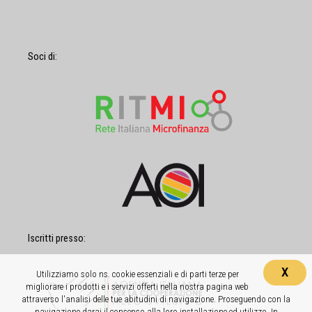
Soci di:
Iscritti presso:
X
Utilizziamo solo ns. cookie essenziali e di parti terze per
migliorare i prodotti e i servizi offerti nella nostra pagina web
attraverso l'analisi delle tue abitudini di navigazione. Proseguendo con la
navigazione darai il consenso alla loro installazione ed utilizzo. In