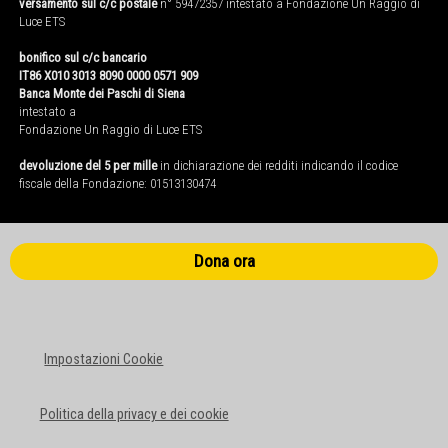
versamento sul c/c postale
n° 59472357 intestato a Fondazione Un Raggio di
Luce ETS
bonifico sul c/c bancario
IT86 X010 3013 8090 0000 0571 909
Banca Monte dei Paschi di Siena
intestato a
Fondazione Un Raggio di Luce ETS
devoluzione del 5 per mille
in dichiarazione dei redditi indicando il codice
fiscale della Fondazione: 01513130474
Dona ora
Impostazioni Cookie
Politica della privacy e dei cookie