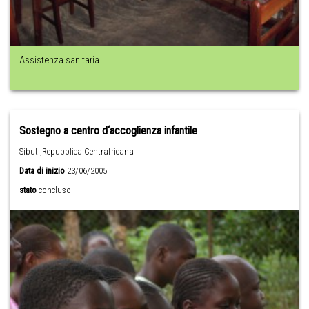
Assistenza sanitaria
Sostegno a centro d‘accoglienza infantile
Sibut ,Repubblica Centrafricana
Data di inizio
23/06/2005
stato
concluso