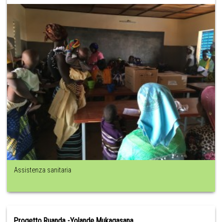
Assistenza sanitaria
Progetto Ruanda -Yolande Mukagasana