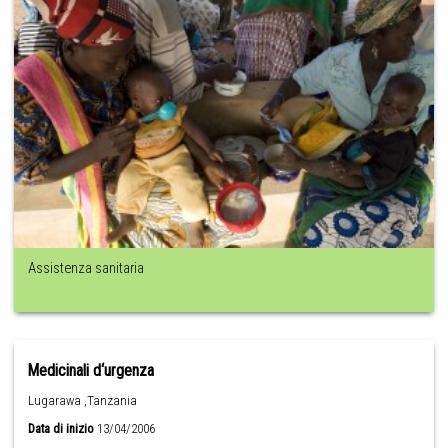
Assistenza sanitaria
Medicinali d‘urgenza
Lugarawa ,Tanzania
Data di inizio
13/04/2006