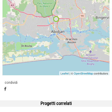
Leaflet
| ©
OpenStreetMap
contributors
condividi
Progetti correlati