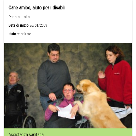
Cane amico, aiuto per i disabili
Pistoia ,Italia
Data di inizio
26/01/2009
stato
concluso
Assistenza sanitaria