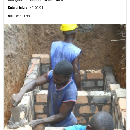
Data di inizio
14/10/2011
stato
concluso