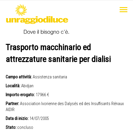
Trasporto macchinario ed
attrezzature sanitarie per dialisi
Campo attività:
Assistenza sanitaria
Località:
Abidjan
Importo erogato:
17966 €
Partner:
Association Ivorienne des Dalysés ed des Insuffisants Rénaux
AIDIR
Data di inizio:
14/07/2005
Stato:
concluso