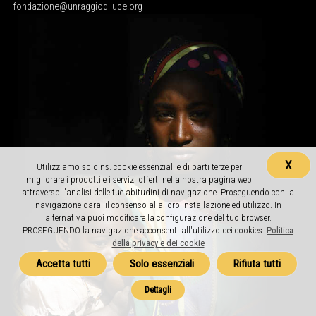
fondazione@unraggiodiluce.org
X
Utilizziamo solo ns. cookie essenziali e di parti terze per
migliorare i prodotti e i servizi offerti nella nostra pagina web
attraverso l'analisi delle tue abitudini di navigazione. Proseguendo con la
navigazione darai il consenso alla loro installazione ed utilizzo. In
alternativa puoi modificare la configurazione del tuo browser.
PROSEGUENDO la navigazione acconsenti all'utilizzo dei cookies.
Politica
della privacy e dei cookie