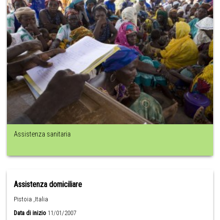
Assistenza sanitaria
Assistenza domiciliare
Pistoia ,Italia
Data di inizio
11/01/2007