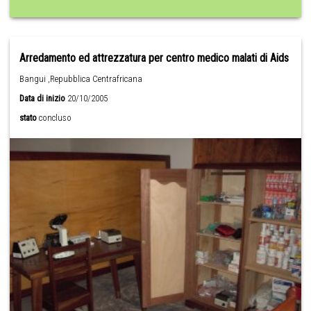
Arredamento ed attrezzatura per centro medico malati di Aids
Bangui ,Repubblica Centrafricana
Data di inizio
20/10/2005
stato
concluso