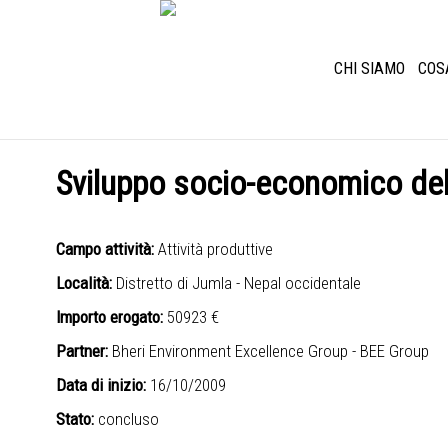
CHI SIAMO
COS
Sviluppo socio-economico del
Campo attività:
Attività produttive
Località:
Distretto di Jumla - Nepal occidentale
Importo erogato:
50923 €
Partner:
Bheri Environment Excellence Group - BEE Group
Data di inizio:
16/10/2009
Stato:
concluso