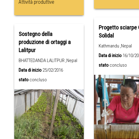
Attività produttive
Progetto sciarpe
Sostegno della
Solidal
produzione di ortaggi a
Kathmandu ,Nepal
Lalitpur
Data di inizio
16/10/20
BHATTEDANDA LALITPUR ,Nepal
stato
concluso
Data di inizio
25/02/2016
stato
concluso