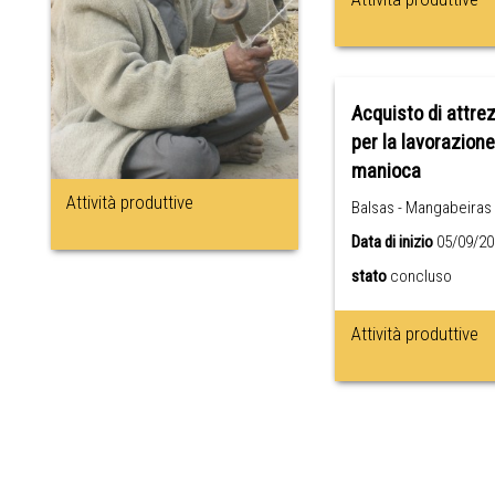
Acquisto di attre
per la lavorazione
manioca
Attività produttive
Balsas - Mangabeiras 
Data di inizio
05/09/20
stato
concluso
Attività produttive