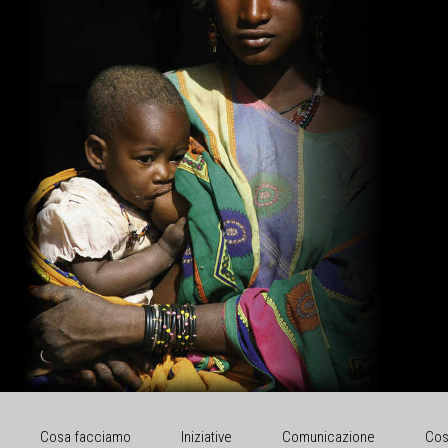
Cosa facciamo
Iniziative
Comunicazione
Cos