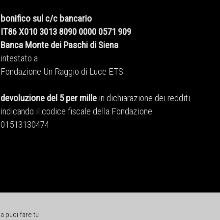
bonifico sul c/c bancario
IT86 X010 3013 8090 0000 0571 909
Banca Monte dei Paschi di Siena
intestato a
Fondazione Un Raggio di Luce ETS
devoluzione del 5 per mille
in dichiarazione dei redditi
indicando il codice fiscale della Fondazione:
01513130474
a puoi fare tu