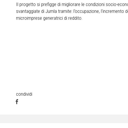
Il progetto si prefigge di migliorare le condizioni socio-ec
svantaggiate di Jumla tramite: l‘occupazione, l‘incremento de
microimprese generatrici di reddito.
condividi