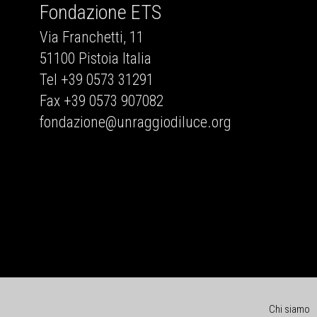
Fondazione ETS
Via Franchetti, 11
51100 Pistoia Italia
Tel +39 0573 31291
Fax +39 0573 907082
fondazione@unraggiodiluce.org
Chi siamo