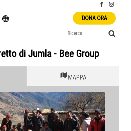
DONA ORA
etto di Jumla - Bee Group
MAPPA