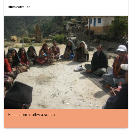
stato
concluso
Educazione e attività sociali