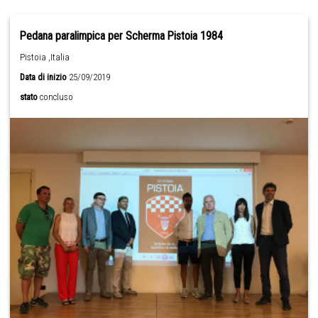
Pedana paralimpica per Scherma Pistoia 1984
Pistoia ,Italia
Data di inizio
25/09/2019
stato
concluso