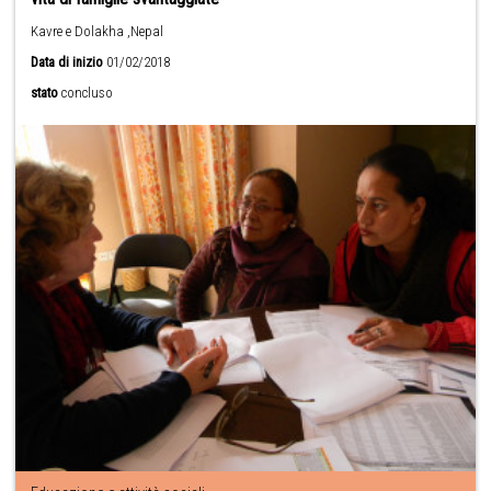
Kavre e Dolakha ,Nepal
Data di inizio
01/02/2018
stato
concluso