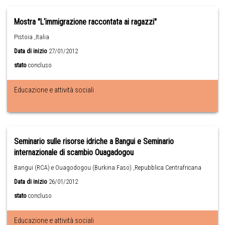
Mostra "L‘immigrazione raccontata ai ragazzi"
Pistoia ,Italia
Data di inizio
27/01/2012
stato
concluso
Educazione e attività sociali
Seminario sulle risorse idriche a Bangui e Seminario
internazionale di scambio Ouagadogou
Bangui (RCA) e Ouagodogou (Burkina Faso) ,Repubblica Centrafricana
Data di inizio
26/01/2012
stato
concluso
Educazione e attività sociali