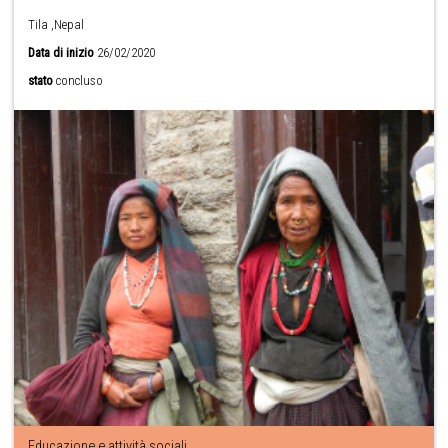
Tila ,Nepal
Data di inizio
26/02/2020
stato
concluso
Educazione e attività sociali