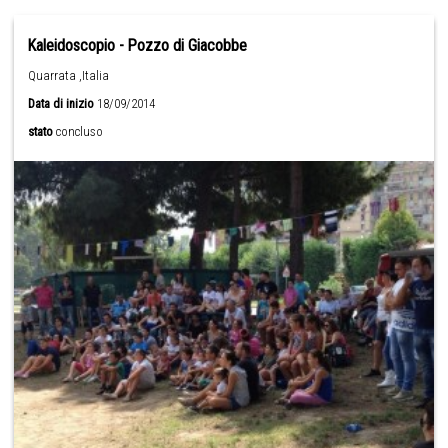
Kaleidoscopio - Pozzo di Giacobbe
Quarrata ,Italia
Data di inizio
18/09/2014
stato
concluso