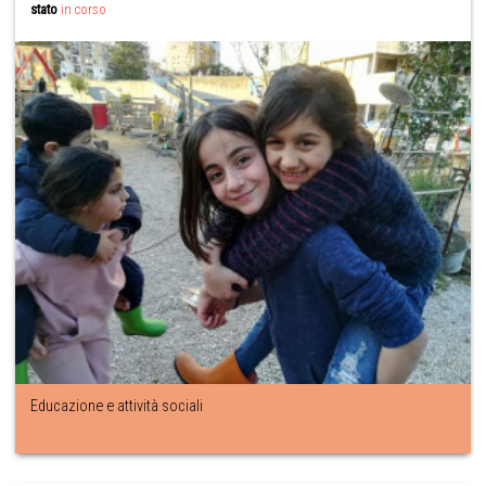
stato
in corso
Educazione e attività sociali