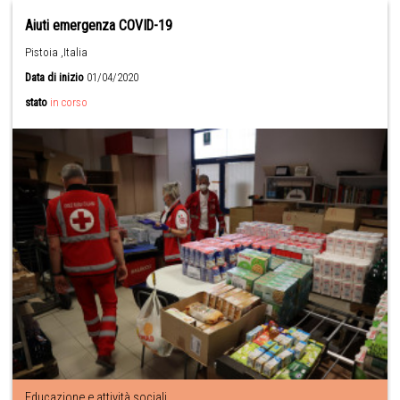
Aiuti emergenza COVID-19
Pistoia ,Italia
Data di inizio
01/04/2020
stato
in corso
Educazione e attività sociali