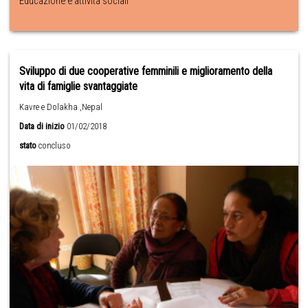
Educazione e attività sociali
Sviluppo di due cooperative femminili e miglioramento della
vita di famiglie svantaggiate
Kavre e Dolakha ,Nepal
Data di inizio
01/02/2018
stato
concluso