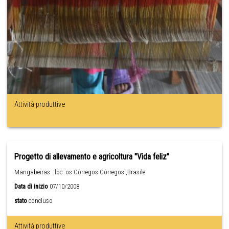
Attività produttive
Progetto di allevamento e agricoltura "Vida feliz"
Mangabeiras - loc. os Còrregos Còrregos ,Brasile
Data di inizio
07/10/2008
stato
concluso
Attività produttive