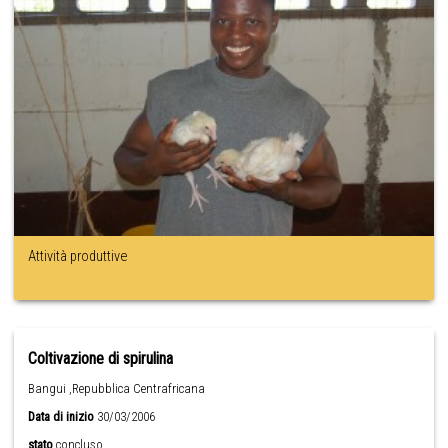
Attività produttive
Coltivazione di spirulina
Bangui ,Repubblica Centrafricana
Data di inizio
30/03/2006
stato
concluso