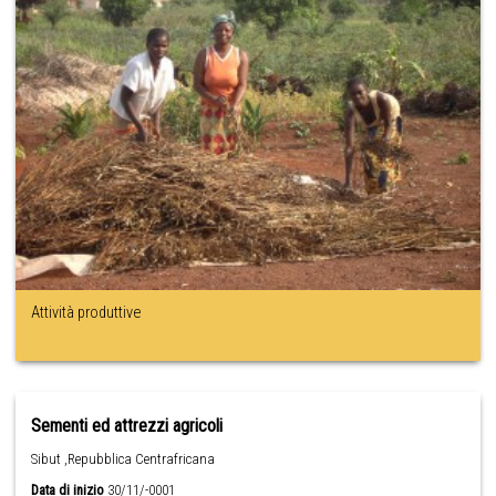
Attività produttive
Sementi ed attrezzi agricoli
Sibut ,Repubblica Centrafricana
Data di inizio
30/11/-0001