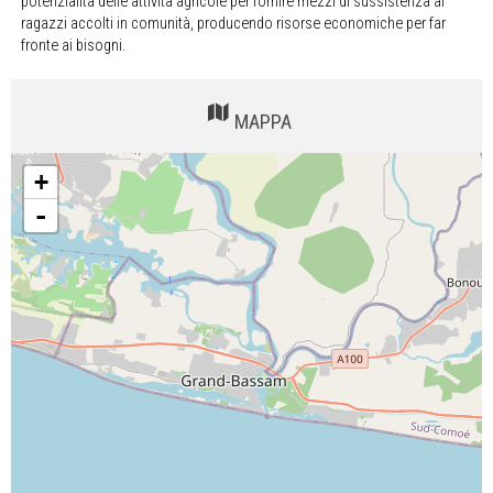
potenzialità delle attività agricole per fornire mezzi di sussistenza ai
ragazzi accolti in comunità, producendo risorse economiche per far
fronte ai bisogni.
MAPPA
+
-