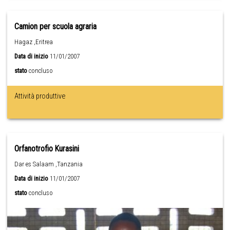
Camion per scuola agraria
Hagaz ,Eritrea
Data di inizio
11/01/2007
stato
concluso
Attività produttive
Orfanotrofio Kurasini
Dar es Salaam ,Tanzania
Data di inizio
11/01/2007
stato
concluso