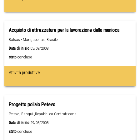
Acquisto di attrezzature per la lavorazione della manioca
Balsas - Mangabeiras ,Brasile
Data di inizio
05/09/2008
stato
concluso
Attività produttive
Progetto pollaio Petevo
Petevo, Bangui ,Repubblica Centrafricana
Data di inizio
29/08/2008
stato
concluso