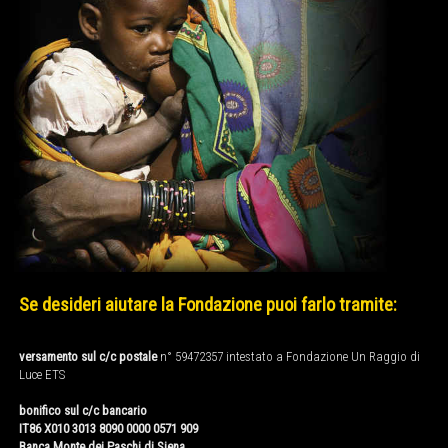
Se desideri aiutare la Fondazione puoi farlo tramite:
versamento sul c/c postale
n° 59472357 intestato a Fondazione Un Raggio di
Luce ETS
bonifico sul c/c bancario
IT86 X010 3013 8090 0000 0571 909
Banca Monte dei Paschi di Siena