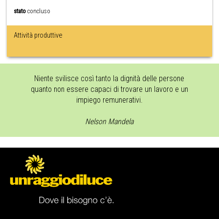
stato
concluso
Attività produttive
Niente svilisce così tanto la dignità delle persone
quanto non essere capaci di trovare un lavoro e un
impiego remunerativi.
Nelson Mandela