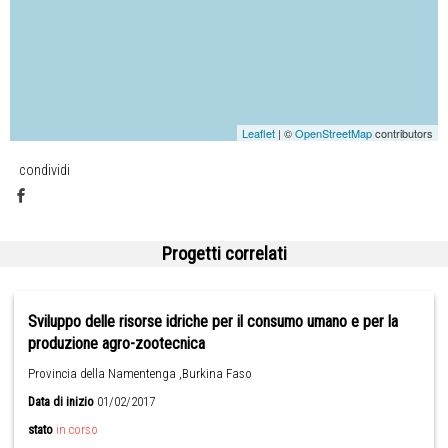
Leaflet
| ©
OpenStreetMap
contributors
condividi
Progetti correlati
Sviluppo delle risorse idriche per il consumo umano e per la
produzione agro-zootecnica
Provincia della Namentenga ,Burkina Faso
Data di inizio
01/02/2017
stato
in corso