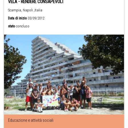
VELA - RENDERE CONSAPEVOLI
Scampia, Napoli ,Italia
Data di inizio
03/09/2012
stato
concluso
Educazione e attività sociali