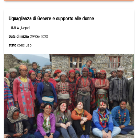
Uguaglianza di Genere e supporto alle donne
jUMLA ,Nepal
Data di inizio
29/06/2023
stato
concluso