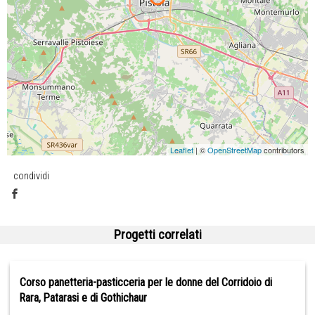
Leaflet
| ©
OpenStreetMap
contributors
condividi
Progetti correlati
Corso panetteria-pasticceria per le donne del Corridoio di
Rara, Patarasi e di Gothichaur