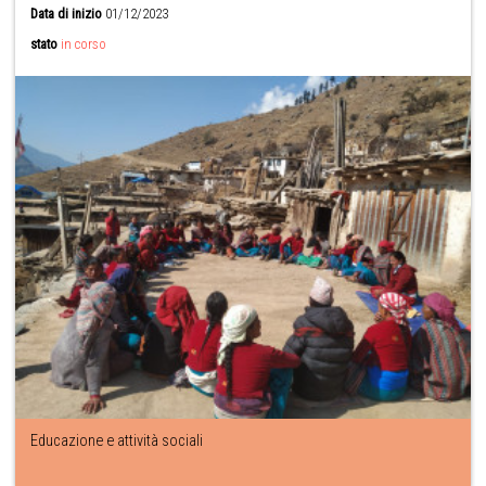
Data di inizio
01/12/2023
stato
in corso
Educazione e attività sociali