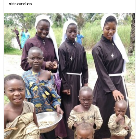
stato
concluso