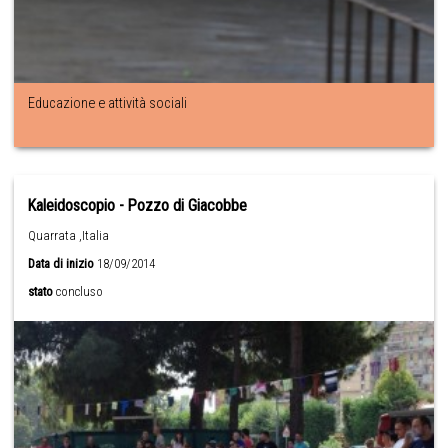
Educazione e attività sociali
Kaleidoscopio - Pozzo di Giacobbe
Quarrata ,Italia
Data di inizio
18/09/2014
stato
concluso