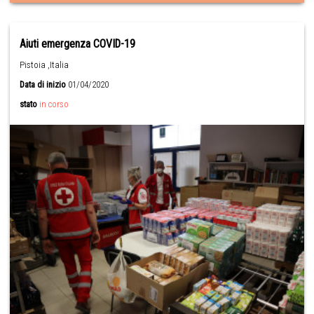
Aiuti emergenza COVID-19
Pistoia ,Italia
Data di inizio
01/04/2020
stato
in corso