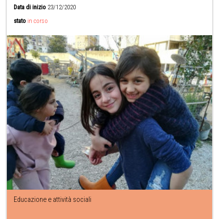
Data di inizio
23/12/2020
stato
in corso
Educazione e attività sociali