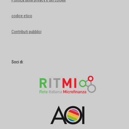
Politica della privacy e dei cookie
codice etico
Contributi pubblici
Soci di: