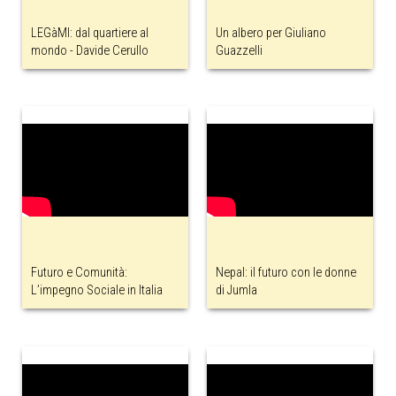
LEGàMI: dal quartiere al
Un albero per Giuliano
mondo - Davide Cerullo
Guazzelli
Futuro e Comunità:
Nepal: il futuro con le donne
L’impegno Sociale in Italia
di Jumla