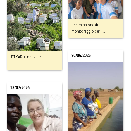
Una missione di
monitoraggio per il
Programma di Sostegno a
Distanza
30/06/2026
IBTKAR = innovare
13/07/2026