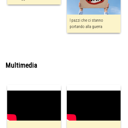
I pazzi che ci stanno
portando alla guerra
Multimedia