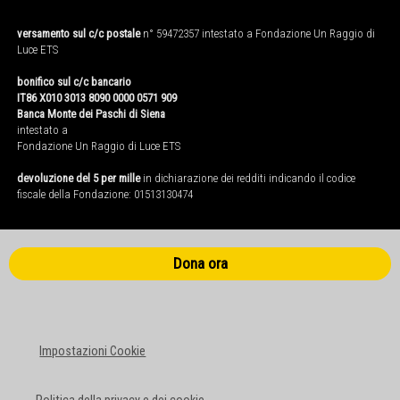
versamento sul c/c postale
n° 59472357 intestato a Fondazione Un Raggio di
Luce ETS
bonifico sul c/c bancario
IT86 X010 3013 8090 0000 0571 909
Banca Monte dei Paschi di Siena
intestato a
Fondazione Un Raggio di Luce ETS
devoluzione del 5 per mille
in dichiarazione dei redditi indicando il codice
fiscale della Fondazione: 01513130474
Dona ora
Impostazioni Cookie